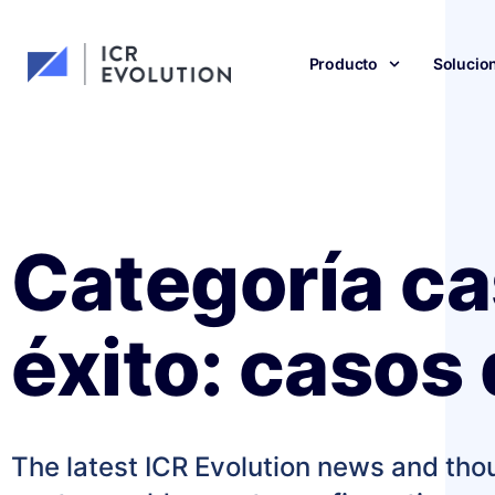
Producto
Solucio
Categoría ca
éxito: casos 
The latest ICR Evolution news and tho