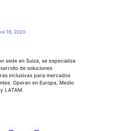
re 16, 2020
on sede en Suiza, se especializa
esarrollo de soluciones
eras inclusivas para mercados
tes. Operan en Europa, Medio
 y LATAM.