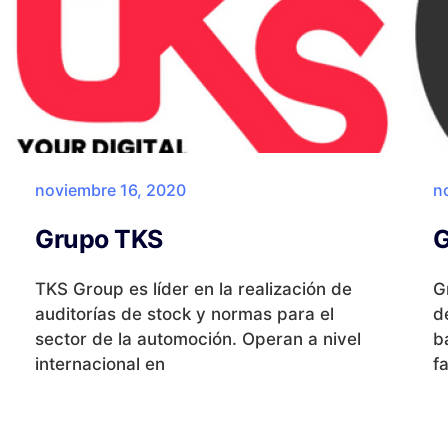
noviembre 16, 2020
n
Grupo TKS
G
TKS Group es líder en la realización de
G
auditorías de stock y normas para el
d
sector de la automoción. Operan a nivel
b
internacional en
f