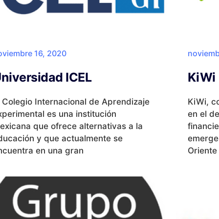
oviembre 16, 2020
noviemb
niversidad ICEL
KiWi
l Colegio Internacional de Aprendizaje
KiWi, c
xperimental es una institución
en el d
exicana que ofrece alternativas a la
financi
ducación y que actualmente se
emergen
ncuentra en una gran
Oriente