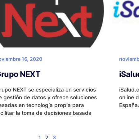
oviembre 16, 2020
noviemb
rupo NEXT
iSalu
rupo NEXT se especializa en servicios
iSalud.
e gestión de datos y ofrece soluciones
online 
asadas en tecnología propia para
España
acilitar la toma de decisiones basada
1
2
3