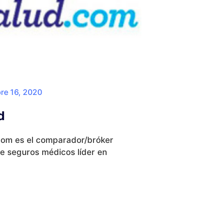
re 16, 2020
d
com es el comparador/bróker
de seguros médicos líder en
.