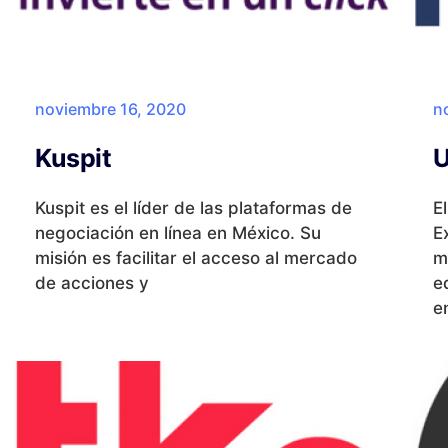
noviembre 16, 2020
n
Kuspit
U
Kuspit es el líder de las plataformas de
E
negociación en línea en México. Su
E
misión es facilitar el acceso al mercado
m
de acciones y
e
e