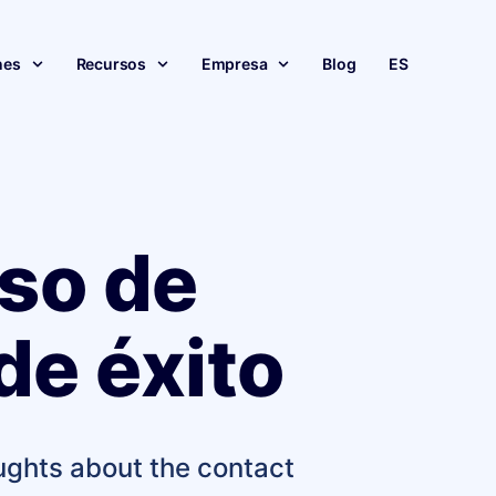
nes
Recursos
Empresa
Blog
ES
so de
de éxito
ughts about the contact