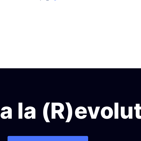
 la (R)evolu