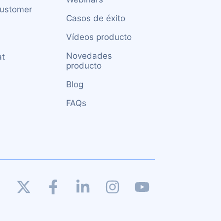
Customer
Casos de éxito
Vídeos producto
Novedades
at
producto
Blog
FAQs