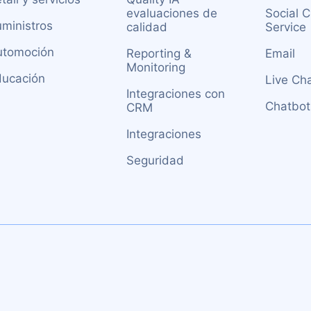
evaluaciones de
Social 
ministros
calidad
Service
utomoción
Reporting &
Email
Monitoring
ducación
Live Ch
Integraciones con
Chatbot
CRM
Integraciones
Seguridad