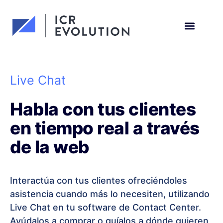
Solicita una demo
Live Chat
Habla con tus clientes
en tiempo real a través
de la web
Interactúa con tus clientes ofreciéndoles
asistencia cuando más lo necesiten, utilizando
Live Chat en tu software de Contact Center.
Ayúdalos a comprar o guíalos a dónde quieren