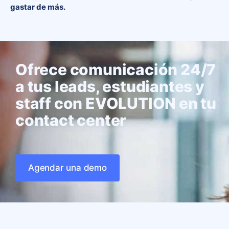
gastar de más.
Ofrece comunicación 24/7
a tus leads, estudiantes y
staff con EVOLUTION en tu
contact center
Agendar una demo