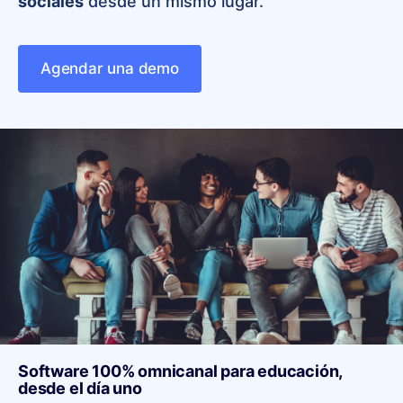
sociales
desde un mismo lugar.
Agendar una demo
Software 100% omnicanal para educación​,
desde el día uno