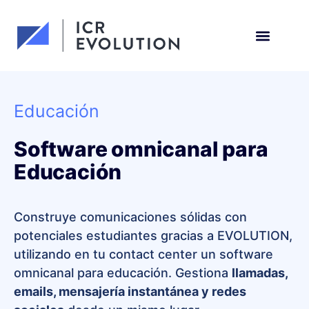
Solicita una demo
Educación
Software omnicanal para
Educación
Construye comunicaciones sólidas con
potenciales estudiantes gracias a EVOLUTION,
utilizando en tu contact center un software
omnicanal para educación. Gestiona
llamadas,
emails, mensajería instantánea y redes