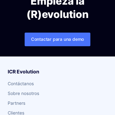
Empieza la
(R)evolution
Contactar para una demo
ICR Evolution
Contáctanos
Sobre nosotros
Partners
Clientes