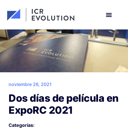
Solicita una demo
noviembre 26, 2021
Dos días de película en
ExpoRC 2021
Categorías: