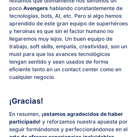
Notamos que últimamente nos sentimos un
poco
Avengers
hablando constantemente de
tecnologías, bots, AI, etc. Pero si algo hemos
aprendido de este gran equipo de superhéroes
y heroínas es que sin el factor humano no
llegaremos muy lejos. Un buen equipo de
trabajo, soft skills, empatía, creatividad, son un
must para que los avances tecnológicos
tengan sentido y sean usados de forma
eficiente tanto en un contact center como en
cualquier negocio.
¡Gracias!
En resumen,
¡estamos agradecidos de haber
participado!
y reforzamos nuestra apuesta por
seguir formándonos y perfeccionándonos en el
arte de ofrecer experiencias inolvidables
.