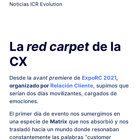
Noticias ICR Evolution
La
red carpet
de la
CX
Desde la
avant premiere
de
ExpoRC 2021
,
organizado por
Relación Cliente
, supimos que
serían dos días movilizantes, cargados de
emociones.
El primer día de evento nos sumergimos en
una especie de
Matrix
que nos absorbió y nos
trasladó hacia un mundo donde resonaban
constantemente las palabras “customer