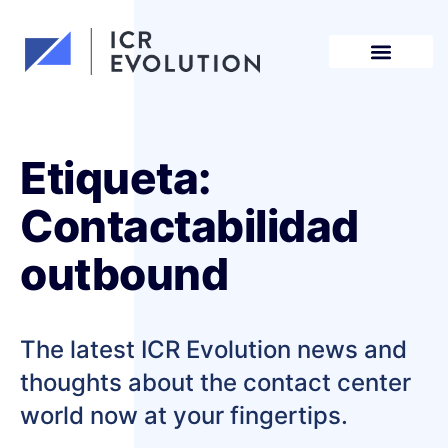
Solicita una demo
Etiqueta:
Contactabilidad
outbound
The latest ICR Evolution news and
thoughts about the contact center
world now at your fingertips.