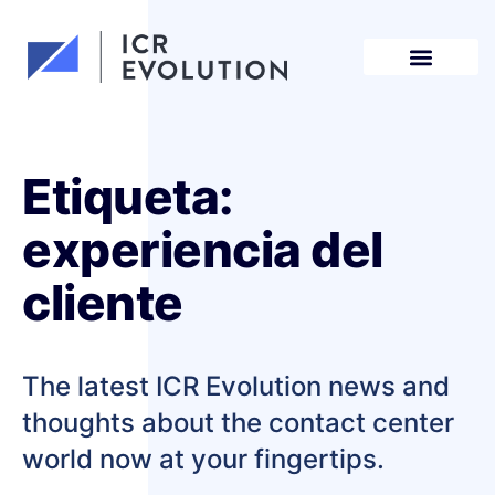
Solicita una demo
Etiqueta:
experiencia del
cliente
The latest ICR Evolution news and
thoughts about the contact center
world now at your fingertips.