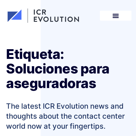
Solicita una demo
Etiqueta:
Soluciones para
aseguradoras
The latest ICR Evolution news and
thoughts about the contact center
world now at your fingertips.