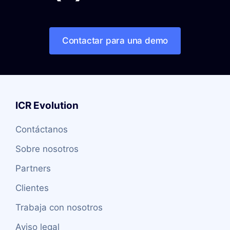
Contactar para una demo
ICR Evolution
Contáctanos
Sobre nosotros
Partners
Clientes
Trabaja con nosotros
Aviso legal