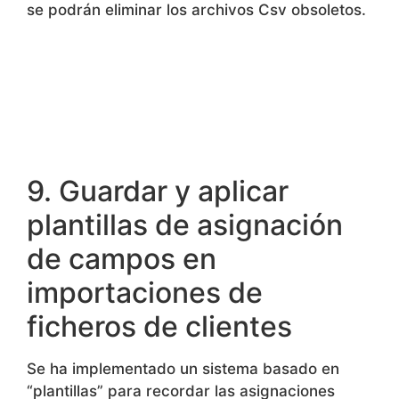
En administración de campañas se ha creado
una opción adicional para la administración de
Csv. Desde aquí además de listar y visualizar,
se podrán eliminar los archivos Csv obsoletos.
9. Guardar y aplicar
plantillas de asignación
de campos en
importaciones de
ficheros de clientes
Se ha implementado un sistema basado en
“plantillas” para recordar las asignaciones
realizadas en las importaciones, de forma que,