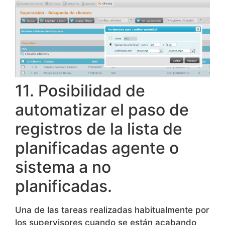
11. Posibilidad de
automatizar el paso de
registros de la lista de
planificadas agente o
sistema a no
planificadas.
Una de las tareas realizadas habitualmente por
los supervisores cuando se están acabando
los registros No Planificados de una campaña,
es el “reciclaje” de los registros Planificados