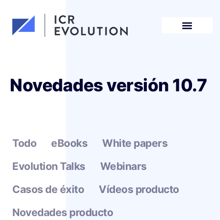
Solicita una demo
Novedades versión 10.7
Todo
eBooks
White papers
Evolution Talks
Webinars
Casos de éxito
Vídeos producto
Novedades producto