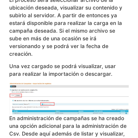
usando ODBC y por ejemplo ubicando los
archivos en el subdirectorio Datos de Manager,
se sigue conservando por compatibilidad.
El proceso será seleccionar archivo de la
ubicación deseada, visualizar su contenido y
subirlo al servidor. A partir de entonces ya
estará disponible para realizar la carga en la
campaña deseada. Si el mismo archivo se
sube en más de una ocasión se irá
versionando y se podrá ver la fecha de
creación.
Una vez cargado se podrá visualizar, usar
para realizar la importación o descargar.