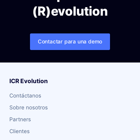
(R)evolution
Contactar para una demo
ICR Evolution
Contáctanos
Sobre nosotros
Partners
Clientes