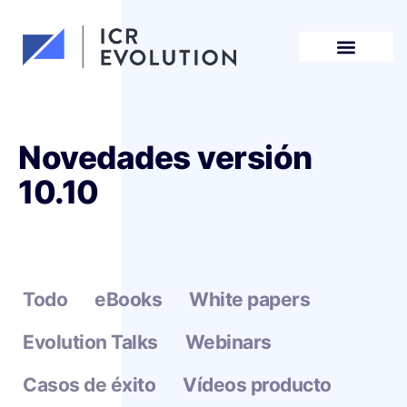
Solicita una demo
Novedades versión
10.10
Todo
eBooks
White papers
Evolution Talks
Webinars
Casos de éxito
Vídeos producto