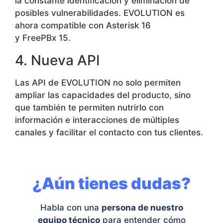
la constante identificación y eliminación de
posibles vulnerabilidades.
EVOLUTION
es
ahora compatible con Asterisk 16
y
FreePBx
15.
4. Nueva API
Las API de
EVOLUTION
no solo permiten
ampliar las capacidades del
producto
,
sino
que también te permiten nutrirlo con
información e interacciones de múltiples
canales y facilitar el contacto con tus clientes.
¿Aún tienes dudas?
Habla con una
persona de nuestro
equipo técnico
para entender cómo