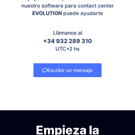
nuestro software para contact center
EVOLUTION
puede ayudarte
Llámanos al
+34 932 289 310
UTC+2 hs
Escribir un mensaje
Empieza la