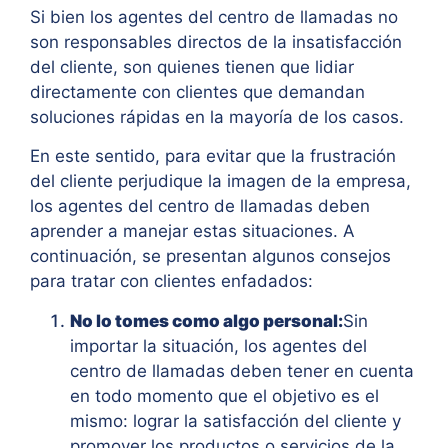
Si bien los agentes del centro de llamadas no
son responsables directos de la insatisfacción
del cliente, son quienes tienen que lidiar
directamente con clientes que demandan
soluciones rápidas en la mayoría de los casos.
En este sentido, para evitar que la frustración
del cliente perjudique la imagen de la empresa,
los agentes del centro de llamadas deben
aprender a manejar estas situaciones. A
continuación, se presentan algunos consejos
para tratar con clientes enfadados:
No lo tomes como algo personal:
Sin
importar la situación, los agentes del
centro de llamadas deben tener en cuenta
en todo momento que el objetivo es el
mismo: lograr la satisfacción del cliente y
promover los productos o servicios de la