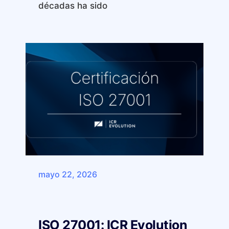
décadas ha sido
mayo 22, 2026
ISO 27001: ICR Evolution