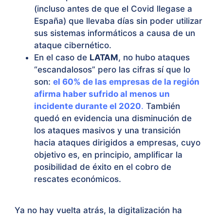
(incluso antes de que el
Covid
lleg
as
e a
España) que llevaba días sin poder utilizar
sus sistemas informáticos a causa de un
ataque cibernético.
En el caso de
LATAM
, no hubo ataques
“escandalosos” pero las cifras sí que lo
son:
el 60% de las empresas de la región
afirma haber sufrido al menos un
incidente durante el 2020
.
También
quedó en evidencia una disminución de
los ataques masivos y una transición
hacia ataques dirigidos a empresas, cuyo
objetivo es, en principio, amplificar la
posibilidad de éxito en el cobro de
rescates económicos.
Ya no hay vuelta atrás, la digitalización ha