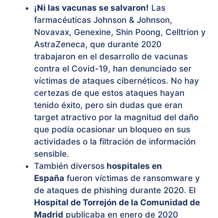
¡Ni las vacunas se salvaron!
Las
farmacéuticas Johnson & Johnson,
Novavax, Genexine, Shin Poong, Celltrion y
AstraZeneca, que durante 2020
trabajaron en el desarrollo de vacunas
contra el Covid-19, han denunciado ser
víctimas de ataques cibernéticos. No hay
certezas de que estos ataques hayan
tenido éxito, pero sin dudas que eran
target atractivo por la magnitud del daño
que podía ocasionar un bloqueo en sus
actividades o la filtración de información
sensible.
También diversos
hospitales en
España
fueron víctimas de
ransomware
y
de ataques de
phishing
durante 2020. El
Hospital de Torrejón de la Comunidad de
Madrid
publicaba en enero de 2020