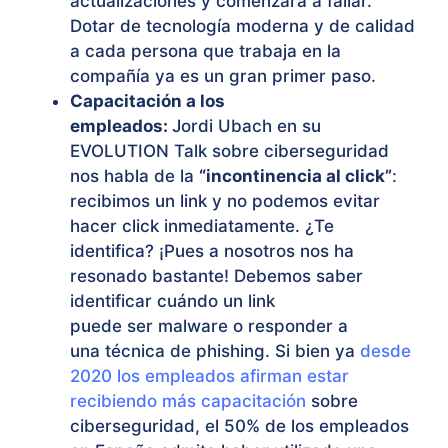
actualizaciones y comenzará a fallar.
Dotar de tecnología moderna y de calidad
a cada persona que trabaja en la
compañía ya es un gran primer paso.
Capacitación a los
empleados:
Jordi Ubach en su
EVOLUTION Talk sobre ciberseguridad
nos habla de la
“incontinencia al click”
:
recibimos un link y no podemos evitar
hacer click inmediatamente. ¿Te
identifica? ¡Pues a nosotros nos ha
resonado bastante! Debemos saber
identificar cuándo un link
puede ser malware o responder a
una técnica de phishing. Si bien ya
desde
2020 los empleados afirman estar
recibiendo más capacitación
sobre
ciberseguridad, el 50% de los empleados