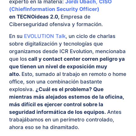
experto en la materia:
Jordi Ubach
,
CISO
(ChiefInformation Security Officer)
en
TECNOideas 2.0,
Empresa de
Ciberseguridad ofensiva y formación.
En su
EVOLUTION Talk
, un ciclo de charlas
sobre digitalización y tecnologías que
organizamos desde ICR Evolution, mencionaba
que los
call y contact center corren peligro ya
que tienen un nivel de exposición muy
alto.
Esto, sumado al trabajo en remoto o home
office, son una combinación bastante
explosiva.
¿Cuál es el problema? Que
mientras más alejados estemos de la oficina,
más difícil es ejercer control sobre la
seguridad informática de los equipos.
Antes
trabajábamos en un perímetro controlado,
ahora eso se ha dinamitado.