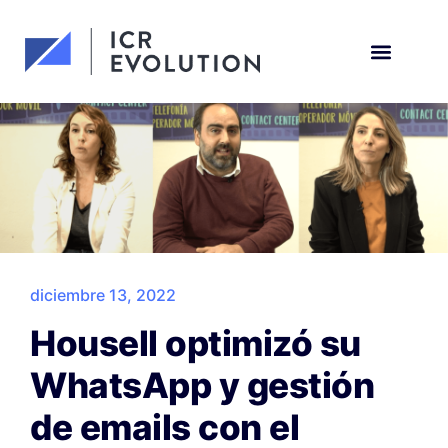
Solicita una demo
diciembre 13, 2022
Housell optimizó su
WhatsApp y gestión
de emails con el