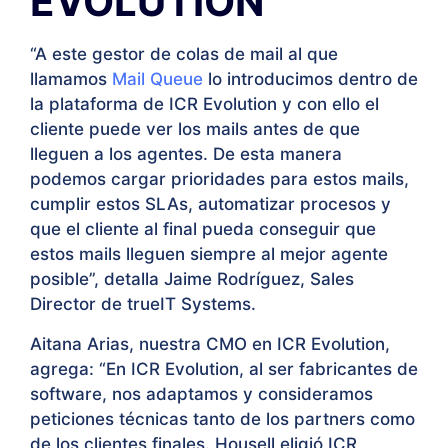
EVOLUTION
“A este gestor de colas de mail al que
llamamos
Mail Queue
lo introducimos dentro de
la plataforma de ICR Evolution y con ello el
cliente puede ver los mails antes de que
lleguen a los agentes. De esta manera
podemos cargar prioridades para estos mails,
cumplir estos SLAs, automatizar procesos y
que el cliente al final pueda conseguir que
estos mails lleguen siempre al mejor agente
posible”, detalla Jaime Rodríguez, Sales
Director de trueIT Systems.
Aitana Arias, nuestra CMO en ICR Evolution,
agrega: “En ICR Evolution, al ser fabricantes de
software, nos adaptamos y consideramos
peticiones técnicas tanto de los partners como
de los clientes finales. Housell eligió ICR