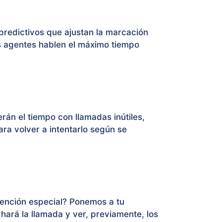
 predictivos que ajustan la marcación
s agentes hablen el máximo tiempo
án el tiempo con llamadas inútiles,
ra volver a intentarlo según se
ención especial? Ponemos a tu
ará la llamada y ver, previamente, los