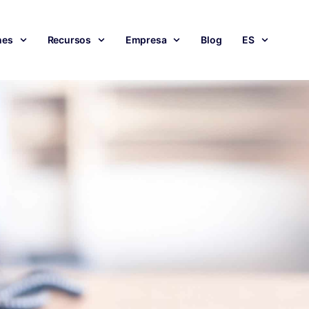
nes
Recursos
Empresa
Blog
ES