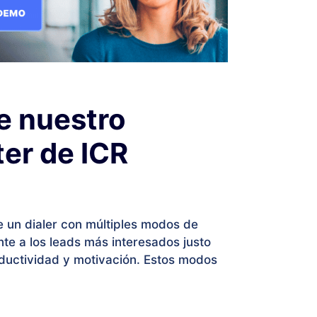
e nuestro
ter de ICR
 un dialer con múltiples modos de
e a los leads más interesados justo
ductividad y motivación. Estos modos