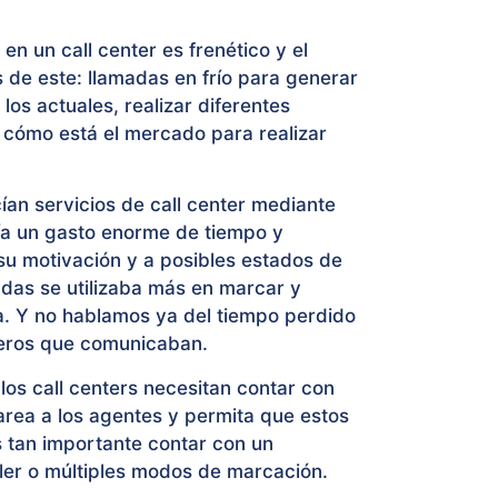
 en un call center es frenético y el
s de este: llamadas en frío para generar
los actuales, realizar diferentes
 cómo está el mercado para realizar
ían servicios de call center mediante
ía un gasto enorme de tiempo y
u motivación y a posibles estados de
das se utilizaba más en marcar y
ha. Y no hablamos ya del tiempo perdido
meros que comunicaban.
los call centers necesitan contar con
area a los agentes y permita que estos
s tan importante contar con un
ler o múltiples modos de marcación.