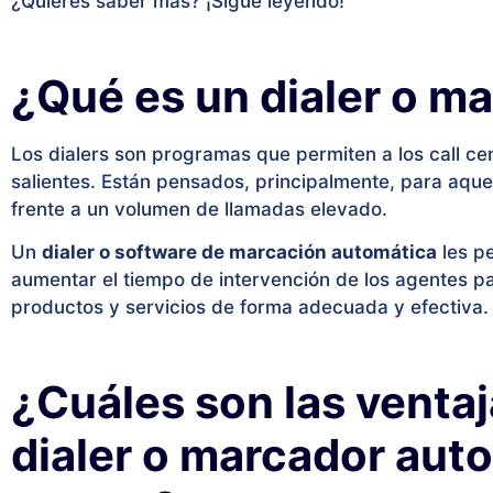
¿Quieres saber más? ¡Sigue leyendo!
¿Qué es un dialer o m
Los dialers son programas que permiten a los call ce
salientes. Están pensados, principalmente, para aque
frente a un volumen de llamadas elevado.
Un
dialer o software de marcación automática
les p
aumentar el tiempo de intervención de los agentes pa
productos y servicios de forma adecuada y efectiva.
¿Cuáles son las ventaj
dialer o marcador auto