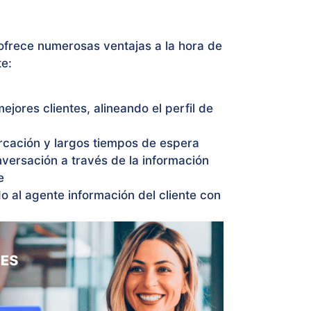
 ofrece numerosas ventajas a la hora de
te:
jores clientes, alineando el perfil de
rcación y largos tiempos de espera
versación a través de la información
e
 al agente información del cliente con