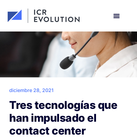
Solicita una demo
diciembre 28, 2021
Tres tecnologías que
han impulsado el
contact center