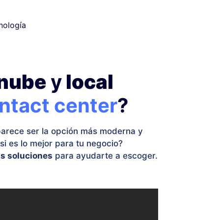
nología
nube
y
local
ntact center
?
parece ser la opción más moderna y
i es lo mejor para tu negocio?
s soluciones
para ayudarte a escoger.