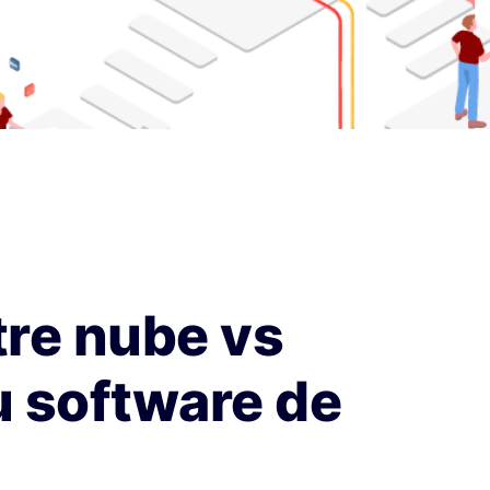
re nube vs
u software de