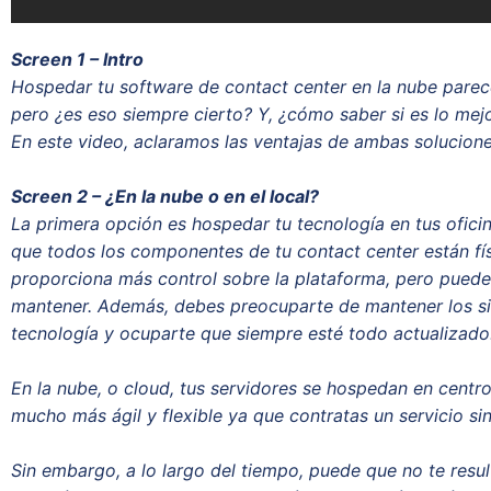
Screen 1 – Intro
Hospedar tu software de contact center en la nube parec
pero ¿es eso siempre cierto? Y, ¿cómo saber si es lo mej
En este video, aclaramos las ventajas de ambas solucion
Screen 2 – ¿En la nube o en el local?
La primera opción es hospedar tu tecnología en tus oficina
que todos los componentes de tu contact center están fís
proporciona más control sobre la plataforma, pero puede
mantener. Además, debes preocuparte de mantener los sis
tecnología y ocuparte que siempre esté todo actualizad
En la nube, o cloud, tus servidores se hospedan en centr
mucho más ágil y flexible ya que contratas un servicio sin
Sin embargo, a lo largo del tiempo, puede que no te res