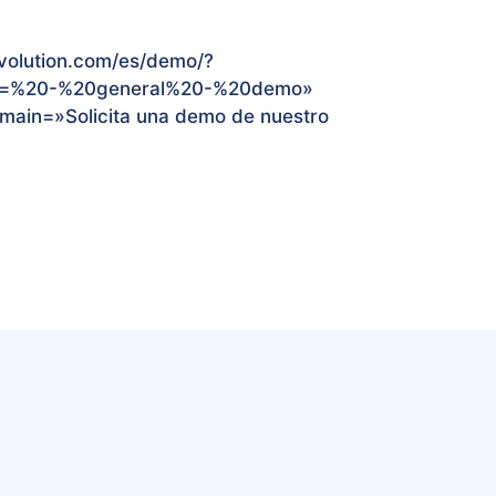
-evolution.com/es/demo/?
n=%20-%20general%20-%20demo»
» main=»Solicita una demo de nuestro