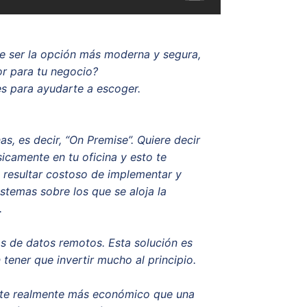
e ser la opción más moderna y segura,
or para tu negocio?
es para ayudarte a escoger.
s, es decir, “On Premise”. Quiere decir
icamente en tu oficina y esto te
 resultar costoso de implementar y
temas sobre los que se aloja la
o.
os de datos remotos. Esta solución es
 tener que invertir mucho al principio.
ulte realmente más económico que una