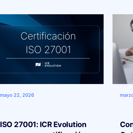
mayo 22, 2026
marzo
ISO 27001: ICR Evolution
Con